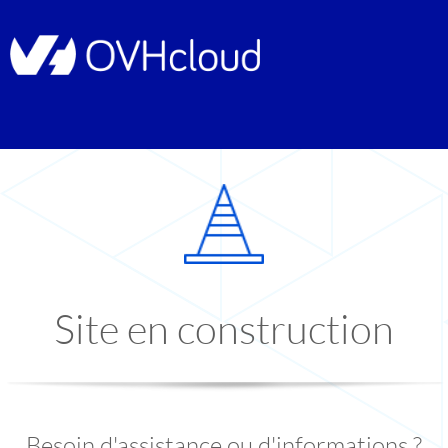
Site en construction
Besoin d'assistance ou d'informations ?